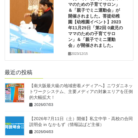
マのための子育てサロン」
＆「親子でミニ運動会」が
開催されました。菩提幼稚
園【幼稚園イベント】2023
年11月29日「第2回 0歳児の
ママのための子育てサロ
ン」＆「親子でミニ運動
会」が開催されました。
2023/12/15
最近の投稿
【南大阪最大級の地域密着メディアへ】ニワダニネッ
トワークシステム、主要メディアの対象エリアを圧倒
的大幅拡大！
2026/07/03
【2026年7月11日（土）開催】私立中学・高校の合同
説明会 in なかもず（情報誌ぱど主催）
2026/04/03