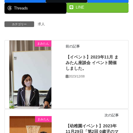
LINE
Threads
求人
カテゴリー
まみたん
前の記事
【イベント】2023年11月 ま
みたん座談会 イベント開催
しました。
2023/12/08
次の記事
まみたん
【幼稚園イベント】2023年
11月29日「第2回 0歳児のマ