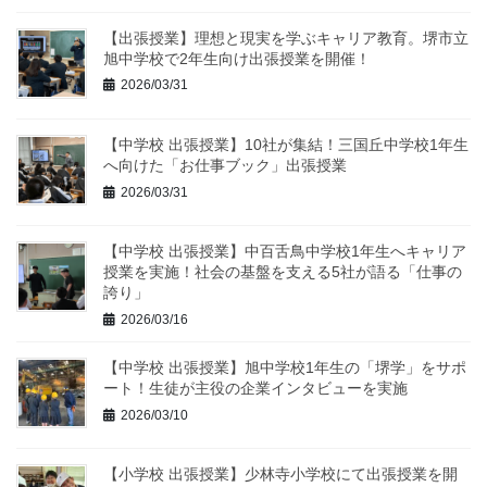
【出張授業】理想と現実を学ぶキャリア教育。堺市立
旭中学校で2年生向け出張授業を開催！
2026/03/31
【中学校 出張授業】10社が集結！三国丘中学校1年生
へ向けた「お仕事ブック」出張授業
2026/03/31
【中学校 出張授業】中百舌鳥中学校1年生へキャリア
授業を実施！社会の基盤を支える5社が語る「仕事の
誇り」
2026/03/16
【中学校 出張授業】旭中学校1年生の「堺学」をサポ
ート！生徒が主役の企業インタビューを実施
2026/03/10
【小学校 出張授業】少林寺小学校にて出張授業を開