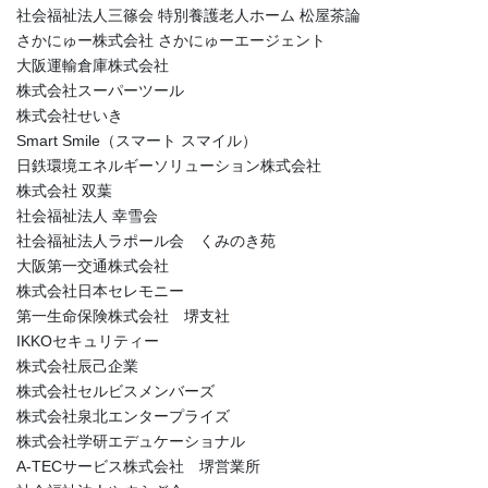
社会福祉法人三篠会 特別養護老人ホーム 松屋茶論
さかにゅー株式会社 さかにゅーエージェント
大阪運輸倉庫株式会社
株式会社スーパーツール
株式会社せいき
Smart Smile（スマート スマイル）
日鉄環境エネルギーソリューション株式会社
株式会社 双葉
社会福祉法人 幸雪会
社会福祉法人ラポール会 くみのき苑
大阪第一交通株式会社
株式会社日本セレモニー
第一生命保険株式会社 堺支社
IKKOセキュリティー
株式会社辰己企業
株式会社セルビスメンバーズ
株式会社泉北エンタープライズ
株式会社学研エデュケーショナル
A-TECサービス株式会社 堺営業所