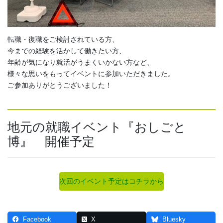
転職・復職をご検討されている方、
今までの経験を活かして働きたい方、
年齢が気になり就活がうまくいかない方など、
様々な思いをもってイベントに参加いただきました。
ご参加ありがとうございました！
地元の就職イベント『おしごと
博』 開催予定
次回のイベント予定はコチラから
Facebook
X
Bluesky