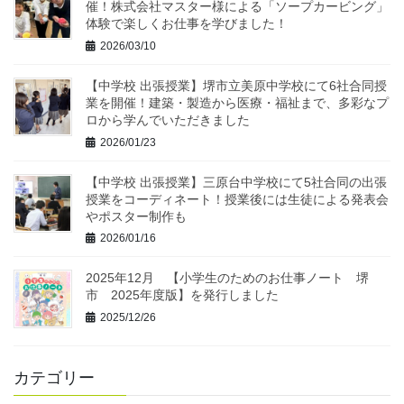
催！株式会社マスター様による「ソープカービング」
体験で楽しくお仕事を学びました！
2026/03/10
【中学校 出張授業】堺市立美原中学校にて6社合同授
業を開催！建築・製造から医療・福祉まで、多彩なプ
ロから学んでいただきました
2026/01/23
【中学校 出張授業】三原台中学校にて5社合同の出張
授業をコーディネート！授業後には生徒による発表会
やポスター制作も
2026/01/16
2025年12月 【小学生のためのお仕事ノート 堺
市 2025年度版】を発行しました
2025/12/26
カテゴリー