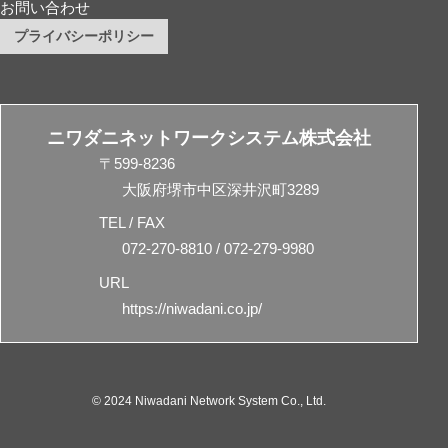
お問い合わせ
プライバシーポリシー
ニワダニネットワークシステム株式会社
〒599-8236
大阪府堺市中区深井沢町3289
TEL / FAX
072-270-8810 / 072-279-9980
URL
https://niwadani.co.jp/
© 2024 Niwadani Network System Co., Ltd.