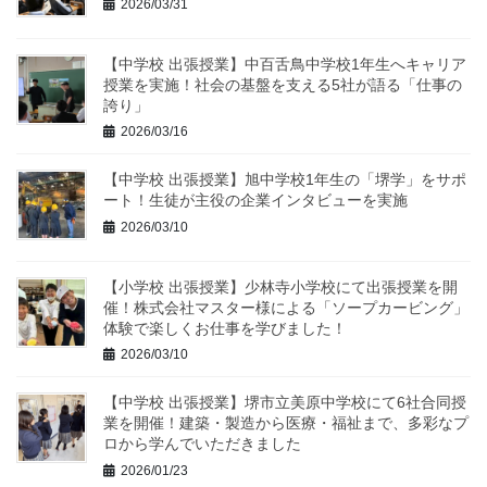
2026/03/31
【中学校 出張授業】中百舌鳥中学校1年生へキャリア
授業を実施！社会の基盤を支える5社が語る「仕事の
誇り」
2026/03/16
【中学校 出張授業】旭中学校1年生の「堺学」をサポ
ート！生徒が主役の企業インタビューを実施
2026/03/10
【小学校 出張授業】少林寺小学校にて出張授業を開
催！株式会社マスター様による「ソープカービング」
体験で楽しくお仕事を学びました！
2026/03/10
【中学校 出張授業】堺市立美原中学校にて6社合同授
業を開催！建築・製造から医療・福祉まで、多彩なプ
ロから学んでいただきました
2026/01/23