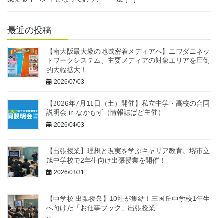
最近の投稿
【南大阪最大級の地域密着メディアへ】ニワダニネッ
トワークシステム、主要メディアの対象エリアを圧倒
的大幅拡大！
2026/07/03
【2026年7月11日（土）開催】私立中学・高校の合同
説明会 in なかもず（情報誌ぱど主催）
2026/04/03
【出張授業】理想と現実を学ぶキャリア教育。堺市立
旭中学校で2年生向け出張授業を開催！
2026/03/31
【中学校 出張授業】10社が集結！三国丘中学校1年生
へ向けた「お仕事ブック」出張授業