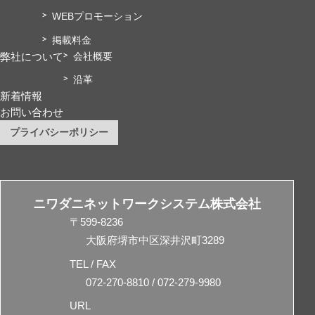
WEBプロモーション
掲載料金
弊社について
会社概要
沿革
新着情報
お問い合わせ
プライバシーポリシー
ニワダニネットワークシステム株式会社
〒599-8236
大阪府堺市中区深井沢町3289
TEL / FAX
072-270-8810 / 072-279-9980
URL