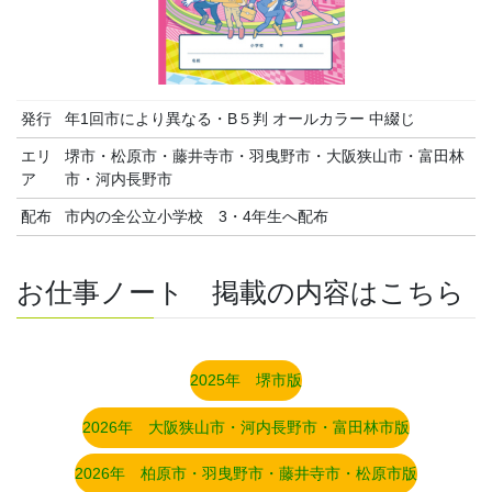
発行
年1回市により異なる・B５判 オールカラー 中綴じ
エリ
堺市・松原市・藤井寺市・羽曳野市・大阪狭山市・富田林
ア
市・河内長野市
配布
市内の全公立小学校 3・4年生へ配布
お仕事ノート 掲載の内容はこちら
2025年 堺市版
2026年 大阪狭山市・河内長野市・富田林市版
2026年 柏原市・羽曳野市・藤井寺市・松原市版