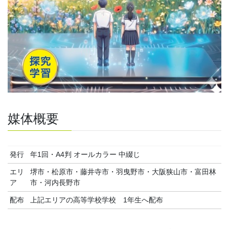
媒体概要
発行
年1回・A4判 オールカラー 中綴じ
エリ
堺市・松原市・藤井寺市・羽曳野市・大阪狭山市・富田林
ア
市・河内長野市
配布
上記エリアの高等学校学校 1年生へ配布