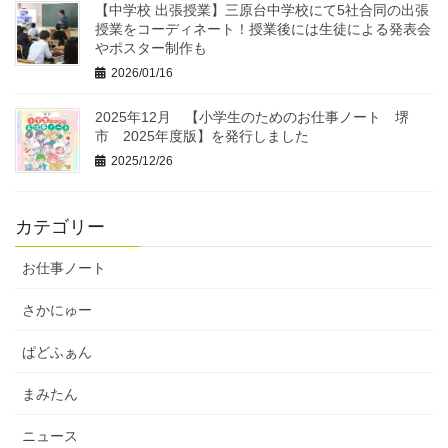
【中学校 出張授業】三原台中学校にて5社合同の出張
授業をコーディネート！授業後には生徒による発表会
やポスター制作も
2026/01/16
2025年12月 【小学生のためのお仕事ノート 堺
市 2025年度版】を発行しました
2025/12/26
カテゴリー
お仕事ノート
さかにゅー
ぱどふぁん
まみたん
ニュース