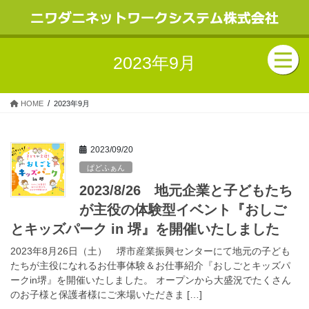
2023年9月
HOME
2023年9月
2023/09/20
ぱどふぁん
2023/8/26 地元企業と子どもたち
が主役の体験型イベント『おしご
とキッズパーク in 堺』を開催いたしました
2023年8月26日（土） 堺市産業振興センターにて地元の子ども
たちが主役になれるお仕事体験＆お仕事紹介『おしごとキッズパ
ークin堺』を開催いたしました。 オープンから大盛況でたくさん
のお子様と保護者様にご来場いただきま […]