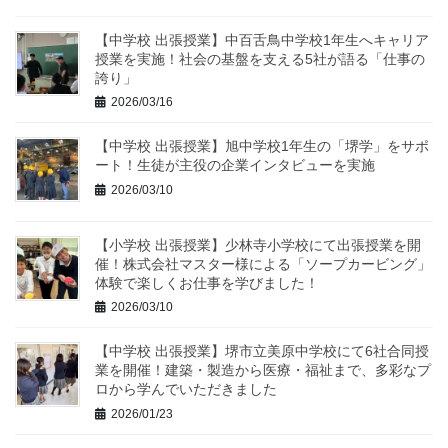
【中学校 出張授業】中百舌鳥中学校1年生へキャリア
授業を実施！社会の基盤を支える5社が語る「仕事の
誇り」
2026/03/16
【中学校 出張授業】旭中学校1年生の「堺学」をサポ
ート！生徒が主役の企業インタビューを実施
2026/03/10
【小学校 出張授業】少林寺小学校にて出張授業を開
催！株式会社マスター様による「ソープカービング」
体験で楽しくお仕事を学びました！
2026/03/10
【中学校 出張授業】堺市立美原中学校にて6社合同授
業を開催！建築・製造から医療・福祉まで、多彩なプ
ロから学んでいただきました
2026/01/23