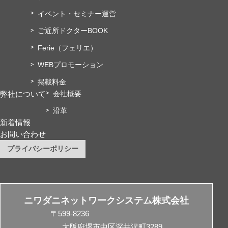
イベント・セミナー運営
ご近所ドクターBOOK
Ferie（フェリエ）
WEBプロモーション
掲載料金
弊社について
会社概要
沿革
新着情報
お問い合わせ
プライバシーポリシー
ニワダニネットワークシステム株式会社
〒599-8236
大阪府堺市中区深井沢町3289