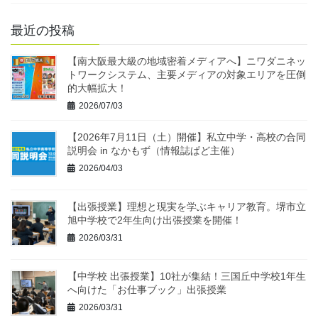
最近の投稿
【南大阪最大級の地域密着メディアへ】ニワダニネッ
トワークシステム、主要メディアの対象エリアを圧倒
的大幅拡大！
2026/07/03
【2026年7月11日（土）開催】私立中学・高校の合同
説明会 in なかもず（情報誌ぱど主催）
2026/04/03
【出張授業】理想と現実を学ぶキャリア教育。堺市立
旭中学校で2年生向け出張授業を開催！
2026/03/31
【中学校 出張授業】10社が集結！三国丘中学校1年生
へ向けた「お仕事ブック」出張授業
2026/03/31