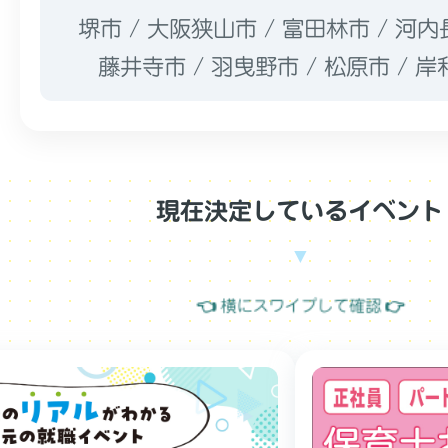
堺市 / 大阪狭山市 / 富田林市 / 河内
藤井寺市 / 羽曳野市 / 松原市 / 
現在決定しているイベント
👈 横にスワイプして確認 👉