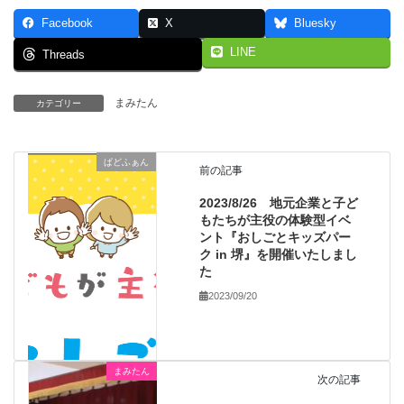
Facebook
X
Bluesky
LINE
Threads
まみたん
カテゴリー
ぱどふぁん
前の記事
2023/8/26 地元企業と子ど
もたちが主役の体験型イベ
ント『おしごとキッズパー
ク in 堺』を開催いたしまし
た
2023/09/20
まみたん
次の記事