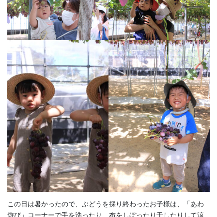
この日は暑かったので、ぶどうを採り終わったお子様は、「あわ
遊び」コーナーで手を洗ったり、布をしぼったり干したりして涼