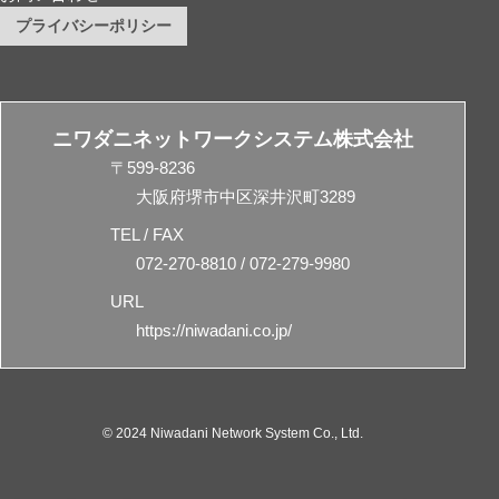
プライバシーポリシー
ニワダニネットワークシステム株式会社
〒599-8236
大阪府堺市中区深井沢町3289
TEL / FAX
072-270-8810 / 072-279-9980
URL
https://niwadani.co.jp/
© 2024 Niwadani Network System Co., Ltd.