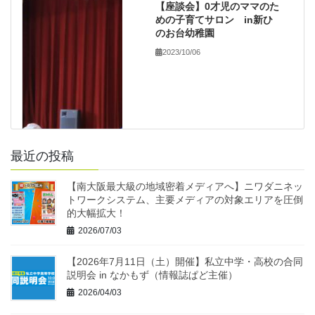
【座談会】0才児のママのた
めの子育てサロン in新ひ
のお台幼稚園
2023/10/06
最近の投稿
【南大阪最大級の地域密着メディアへ】ニワダニネッ
トワークシステム、主要メディアの対象エリアを圧倒
的大幅拡大！
2026/07/03
【2026年7月11日（土）開催】私立中学・高校の合同
説明会 in なかもず（情報誌ぱど主催）
2026/04/03