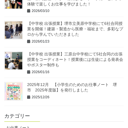
体験で楽しくお仕事を学びました！
2026/03/10
【中学校 出張授業】堺市立美原中学校にて6社合同授
業を開催！建築・製造から医療・福祉まで、多彩なプ
ロから学んでいただきました
2026/01/23
【中学校 出張授業】三原台中学校にて5社合同の出張
授業をコーディネート！授業後には生徒による発表会
やポスター制作も
2026/01/16
2025年12月 【小学生のためのお仕事ノート 堺
市 2025年度版】を発行しました
2025/12/26
カテゴリー
お仕事ノート