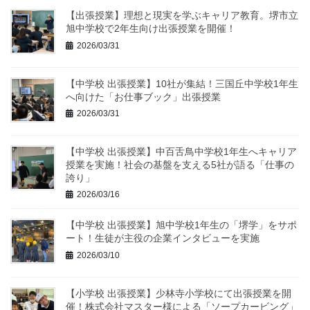
【出張授業】理想と現実を学ぶキャリア教育。堺市立
旭中学校で2年生向け出張授業を開催！
2026/03/31
【中学校 出張授業】10社が集結！三国丘中学校1年生
へ向けた「お仕事ブック」出張授業
2026/03/31
【中学校 出張授業】中百舌鳥中学校1年生へキャリア
授業を実施！社会の基盤を支える5社が語る「仕事の
誇り」
2026/03/16
【中学校 出張授業】旭中学校1年生の「堺学」をサポ
ート！生徒が主役の企業インタビューを実施
2026/03/10
【小学校 出張授業】少林寺小学校にて出張授業を開
催！株式会社マスター様による「ソープカービング」