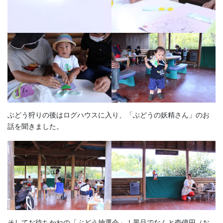
ぶどう狩りの後はログハウスに入り、「ぶどうの妖精さん」のお
話を聞きました。
そしてお待ちかねの「ぶどう抽選会」！景品でなんと壱億円（お