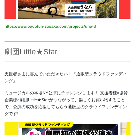
https://www.padofun-sosaka.com/projects/una-8
劇団Little★Star
支援者さまに喜んでいただきたい！『通販型クラウドファンディ
ング』
ミュージカルの本場NY公演にチャレンジします！ 支援者様×協賛
企業様×劇団Little★Starがつながって、楽しくお買い物すること
で、公演の成功を応援してもらう通販型のクラウドファンディン
グです!