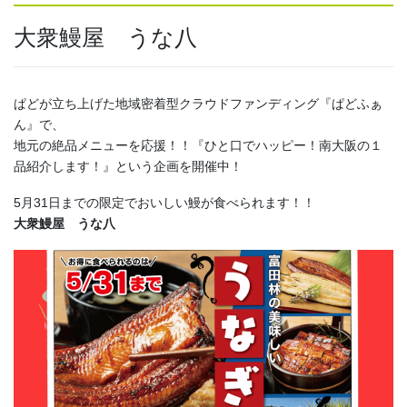
大衆鰻屋 うな八
ぱどが立ち上げた地域密着型クラウドファンディング『ぱどふぁ
ん』で、
地元の絶品メニューを応援！！『ひと口でハッピー！南大阪の１
品紹介します！』という企画を開催中！
5月31日までの限定でおいしい鰻が食べられます！！
大衆鰻屋 うな八