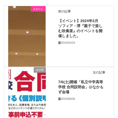
まみたん
前の記事
【イベント】2024年3月
ソフィア・堺『親子で楽し
む吹奏楽』のイベントを開
催しました。
2024/04/24
未分類
次の記事
7/6(土)開催「私立中学高等
学校 合同説明会」@なかも
ず会場
2024/06/06