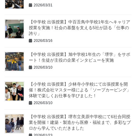
2026/03/31
【中学校 出張授業】中百舌鳥中学校1年生へキャリア
授業を実施！社会の基盤を支える5社が語る「仕事の
誇り」
2026/03/16
【中学校 出張授業】旭中学校1年生の「堺学」をサポ
ート！生徒が主役の企業インタビューを実施
2026/03/10
【小学校 出張授業】少林寺小学校にて出張授業を開
催！株式会社マスター様による「ソープカービング」
体験で楽しくお仕事を学びました！
2026/03/10
【中学校 出張授業】堺市立美原中学校にて6社合同授
業を開催！建築・製造から医療・福祉まで、多彩なプ
ロから学んでいただきました
2026/01/23