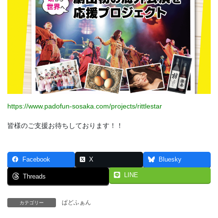
https://www.padofun-sosaka.com/projects/rittlestar
皆様のご支援お待ちしております！！
Facebook
X
Bluesky
LINE
Threads
ぱどふぁん
カテゴリー