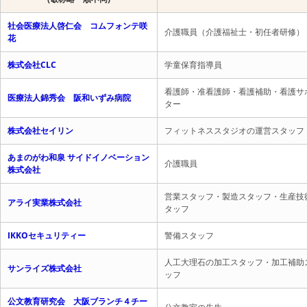
社会医療法人啓仁会 コムフォンテ咲
介護職員（介護福祉士・初任者研修）
花
株式会社CLC
学童保育指導員
看護師・准看護師・看護補助・看護サ
医療法人錦秀会 阪和いずみ病院
ター
株式会社セイリン
フィットネススタジオの運営スタッフ
あまのがわ和泉 サイドイノベーション
介護職員
株式会社
営業スタッフ・製造スタッフ・生産技
アライ実業株式会社
タッフ
IKKOセキュリティー
警備スタッフ
人工大理石の加工スタッフ・加工補助
サンライズ株式会社
ッフ
公文教育研究会 大阪ブランチ４チー