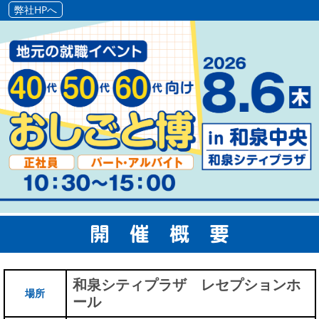
弊社HPへ
開 催 概 要
和泉シティプラザ レセプションホ
場所
ール