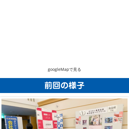
googleMapで見る
前回の様子