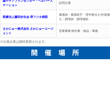
誠千ケアプランセンター・ヘルパース
訪問介護
テーション
看護師・看護助手・理学療法士/作業
医療法人藤田好生会 堺フジタ病院
士・調理師・調理補助
さかにゅー株式会社 さかにゅーエージ
営業事務 軽作業・検品・事務
ェント
※出展企業は随時更新されます。
開 催 場 所