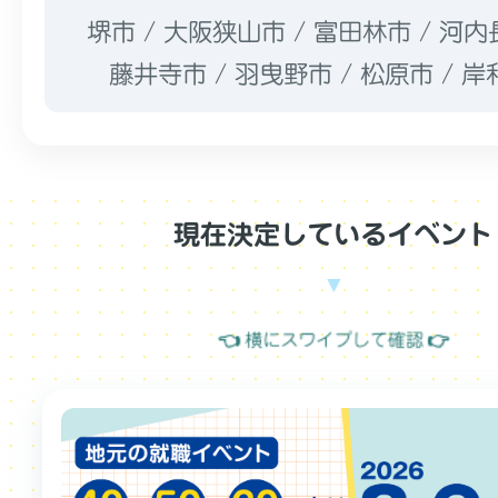
堺市 / 大阪狭山市 / 富田林市 / 河内
藤井寺市 / 羽曳野市 / 松原市 / 
現在決定しているイベント
👈 横にスワイプして確認 👉